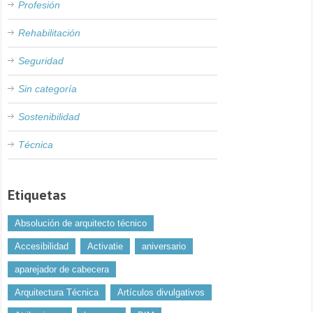
Profesión
Rehabilitación
Seguridad
Sin categoría
Sostenibilidad
Técnica
Etiquetas
Absolución de arquitecto técnico
Accesibilidad
Activatie
aniversario
aparejador de cabecera
Arquitectura Técnica
Artículos divulgativos