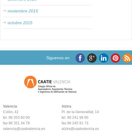
noviembre 2015
octubre 2015
Siguenos en
Valencia
Alzira
Colón, 42
Pl. de la Generalitat, 14
tel. 96 353 60 00
tel. 96 241 99 90
fax 96 351 34 78
fax 96 245 91 73
valencia@caatvalencia.es
alzira@caatvalencia.es