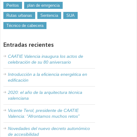
Peritos
plan de emrgencia
Rutas urbanas
Sentencia
SUA
Técnico de cabecera
Entradas recientes
CAATIE Valencia inaugura los actos de
celebración de su 80 aniversario
Introducción a la eficiencia energética en
edificación
2020: el año de la arquitectura técnica
valenciana
Vicente Terol, presidente de CAATIE
Valencia: “Afrontamos muchos retos”
Novedades del nuevo decreto autonómico
de accesibilidad