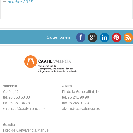
octubre 2015
Siguenos en
Valencia
Alzira
Colón, 42
Pl. de la Generalitat, 14
tel. 96 353 60 00
tel. 96 241 99 90
fax 96 351 34 78
fax 96 245 91 73
valencia@caatvalencia.es
alzira@caatvalencia.es
Gandía
Foro de Convivencia Manuel