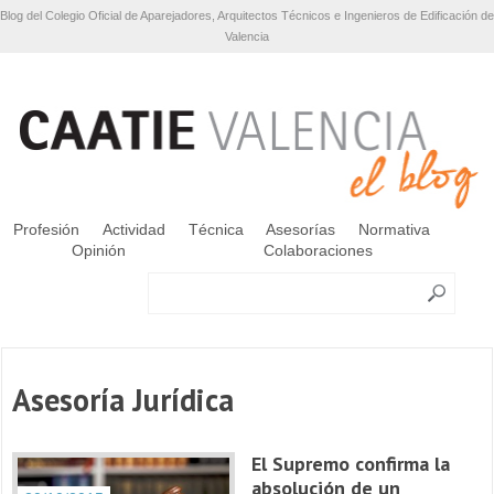
Blog del Colegio Oficial de Aparejadores, Arquitectos Técnicos e Ingenieros de Edificación de
Valencia
Profesión
Actividad
Técnica
Asesorías
Normativa
Opinión
Colaboraciones
Asesoría Jurídica
El Supremo confirma la
absolución de un