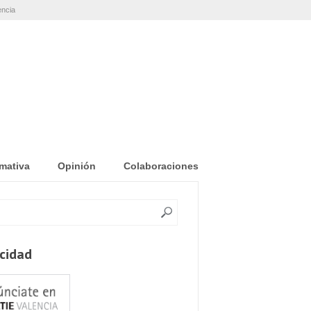
encia
mativa
Opinión
Colaboraciones
icidad