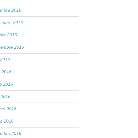
embre 2016
iembre 2016
bre 2016
tiembre 2016
o 2016
o 2016
o 2016
l 2016
ero 2016
ro 2016
embre 2015