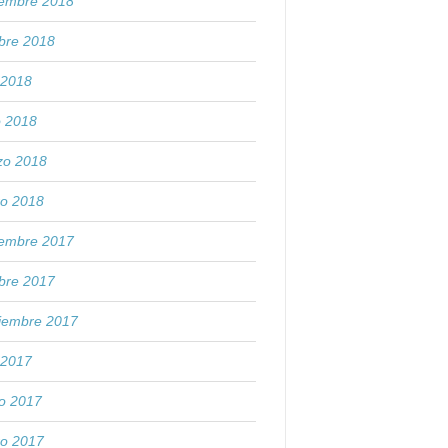
iembre 2018
bre 2018
o 2018
o 2018
zo 2018
ro 2018
iembre 2017
bre 2017
tiembre 2017
o 2017
o 2017
ro 2017