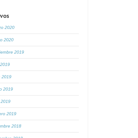
ivos
zo 2020
ro 2020
tiembre 2019
o 2019
o 2019
o 2019
l 2019
ero 2019
embre 2018