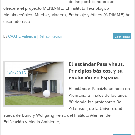
de las posibilidades que
ofrecerá el proyecto MEND-ME. El Instituto Tecnológico
Metalmecánico, Mueble, Madera, Embalaje y Afines (AIDIMME) ha
diseñado esta
by
CAATIE Valencia
|
Rehabilitación
Leer más
El estándar Passivhaus.
Principios básicos, y su
1/04/2016
evolución en España.
El estándar Passivhaus nace en
Alemania a finales de los años
80 donde los profesores Bo
Adamson, de la Universidad
sueca de Lund y Wolfgang Feist, del Instituto Alemán de
Edificación y Medio Ambiente,