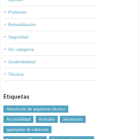
Profesión
Rehabilitación
Seguridad
Sin categoría
Sostenibilidad
Técnica
Etiquetas
Absolución de arquitecto técnico
Accesibilidad
Activatie
aniversario
aparejador de cabecera