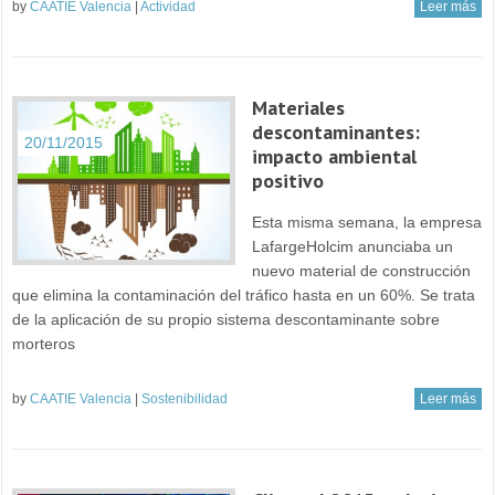
by
CAATIE Valencia
|
Actividad
Leer más
Materiales
descontaminantes:
20/11/2015
impacto ambiental
positivo
Esta misma semana, la empresa
LafargeHolcim anunciaba un
nuevo material de construcción
que elimina la contaminación del tráfico hasta en un 60%. Se trata
de la aplicación de su propio sistema descontaminante sobre
morteros
by
CAATIE Valencia
|
Sostenibilidad
Leer más