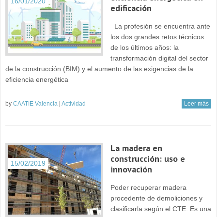
16/01/2020
edificación
La profesión se encuentra ante
los dos grandes retos técnicos
de los últimos años: la
transformación digital del sector
de la construcción (BIM) y el aumento de las exigencias de la
eficiencia energética
by
CAATIE Valencia
|
Actividad
Leer más
La madera en
construcción: uso e
15/02/2019
innovación
Poder recuperar madera
procedente de demoliciones y
clasificarla según el CTE. Es una