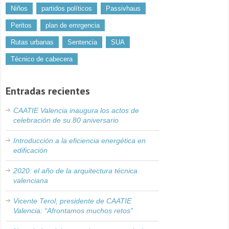
Niños
partidos políticos
Passivhaus
Peritos
plan de emrgencia
Rutas urbanas
Sentencia
SUA
Técnico de cabecera
Entradas recientes
CAATIE Valencia inaugura los actos de
celebración de su 80 aniversario
Introducción a la eficiencia energética en
edificación
2020: el año de la arquitectura técnica
valenciana
Vicente Terol, presidente de CAATIE
Valencia: “Afrontamos muchos retos”