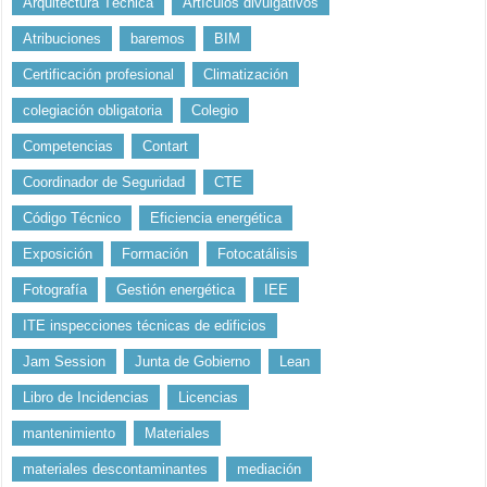
Arquitectura Técnica
Artículos divulgativos
Atribuciones
baremos
BIM
Certificación profesional
Climatización
colegiación obligatoria
Colegio
Competencias
Contart
Coordinador de Seguridad
CTE
Código Técnico
Eficiencia energética
Exposición
Formación
Fotocatálisis
Fotografía
Gestión energética
IEE
ITE inspecciones técnicas de edificios
Jam Session
Junta de Gobierno
Lean
Libro de Incidencias
Licencias
mantenimiento
Materiales
materiales descontaminantes
mediación