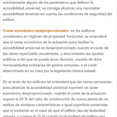
estrictamente alguno de los parámetros que definen la
accesibilidad universal, se consiga alcanzar una razonable
accesibilidad teniendo en cuenta las condiciones de seguridad del
edificio.
Coste económico desproporcionado
: en los edificios
constituidos en régimen de propiedad horizontal, se entenderá
que el coste económico de la actuación para facilitar la
accesibilidad universal es desproporcionado cuando el coste de
las obras repercutido anualmente, y descontando las ayudas
públicas a las que se pueda tener derecho, exceda de doce
mensualidades ordinarias de gastos comunes, o el coste
determinado en su caso por la legislación básica estatal.
En el resto de los edificios se entenderá que las obras necesarias
para alcanzar la accesibilidad universal suponen un coste
económico desproporcionado, cuando el coste de la actuación
supere el 10 % del valor de construcción de nueva planta de un
edificio de similares características e igual superficie construida
que el existente en el caso de que el edificio sea de titularidad
privada, o supere el 15 % cuando la titularidad del edificio sea