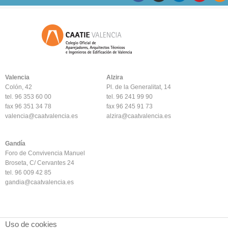
Valencia
Alzira
Colón, 42
Pl. de la Generalitat, 14
tel. 96 353 60 00
tel. 96 241 99 90
fax 96 351 34 78
fax 96 245 91 73
valencia@caatvalencia.es
alzira@caatvalencia.es
Gandía
Foro de Convivencia Manuel
Broseta, C/ Cervantes 24
tel. 96 009 42 85
gandia@caatvalencia.es
Uso de cookies