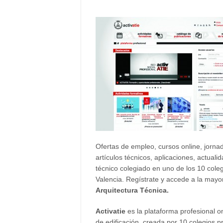
Ofertas de empleo, cursos online, jornad
artículos técnicos, aplicaciones, actuali
técnico colegiado en uno de los 10 cole
Valencia. Regístrate y accede a la mayo
Arquitectura Técnica.
Activatie
es la plataforma profesional on
de edificación, creada por 10 colegios p