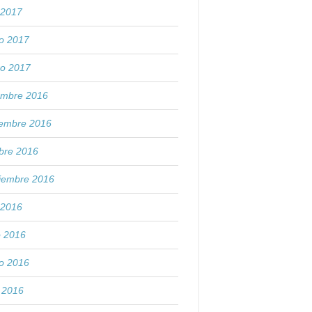
o 2017
o 2017
ro 2017
embre 2016
iembre 2016
bre 2016
tiembre 2016
o 2016
o 2016
o 2016
l 2016