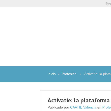
Blog
Inicio
»
Profesión
» Activatie: la plata
Activatie: la plataforma
Publicado por
CAATIE Valencia
en
Profe