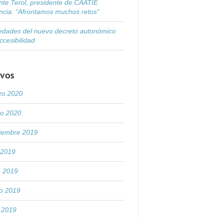
nte Terol, presidente de CAATIE
ncia: “Afrontamos muchos retos”
dades del nuevo decreto autonómico
ccesibilidad
ivos
zo 2020
ro 2020
tiembre 2019
o 2019
o 2019
o 2019
l 2019