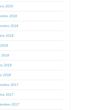
ero 2019
embre 2018
iembre 2018
bre 2018
o 2018
o 2018
zo 2018
ro 2018
iembre 2017
bre 2017
tiembre 2017