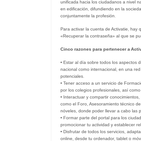
unificada hacia los ciudadanos a nivel 
en edificación, difundiendo en la socieda
conjuntamente la profesión.
Para activar la cuenta de Activatie, hay 
«Recuperar la contraseña» al que se p
Cinco razones para pertenecer a Acti
• Estar al día sobre todos los aspectos d
nacional como internacional, en una red 
potenciales.
• Tener acceso a un servicio de Formaci
por los colegios profesionales, así como 
• Interactuar y compartir conocimientos
como el Foro, Asesoramiento técnico de e
nóveles, donde poder llevar a cabo las 
• Formar parte del portal para los ciuda
promocionar tu actividad y establecer re
• Disfrutar de todos los servicios, ada
online, desde tu ordenador, tablet o móvi