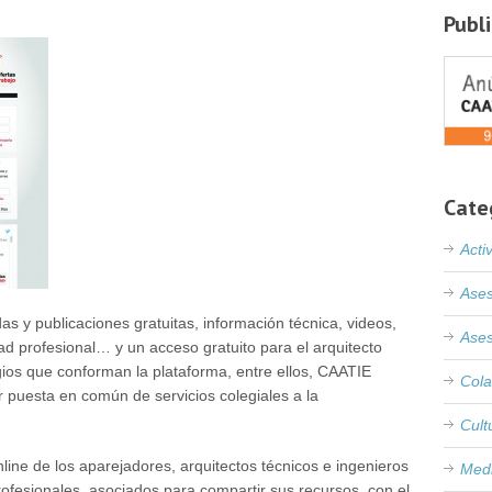
Publ
Cate
Acti
Ases
as y publicaciones gratuitas, información técnica, videos,
Ases
dad profesional… y un acceso gratuito para el arquitecto
gios que conforman la plataforma, entre ellos, CAATIE
Cola
r puesta en común de servicios colegiales a la
Cult
line de los aparejadores, arquitectos técnicos e ingenieros
Med
rofesionales, asociados para compartir sus recursos, con el