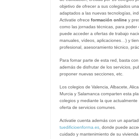
objetivo de ofrecer a sus colegiados una
adaptados a las nuevas tecnologías, ind
Activatie ofrece
formación online
y pres
como las jornadas técnicas, para poder 
puede acceder a ofertas de trabajo nacio
manuales, vídeos, aplicaciones…) y tien
profesional, asesoramiento técnico, prác
Para fomar parte de esta red, basta con
además de disfrutar de los servicios, pub
proponer nuevas secciones, etc.
Los colegios de Valencia, Albacete, Ali
Murcia y Salamanca comparten esta plat
colegios y mediante la que actualmente 
oferta de servicios comunes.
Activatie cuenta además con un apartado
tuedificioenforma.es
, donde puede acced
cuidado y mantenimiento de su vivienda