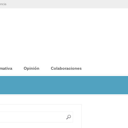
encia
mativa
Opinión
Colaboraciones