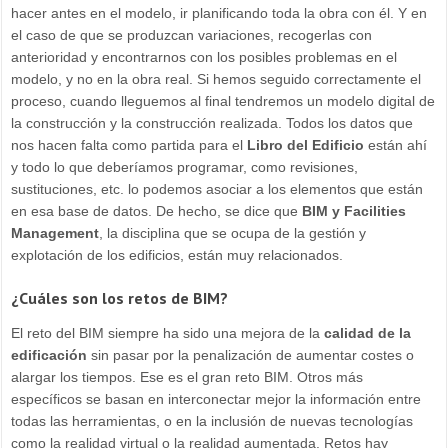
hacer antes en el modelo, ir planificando toda la obra con él. Y en
el caso de que se produzcan variaciones, recogerlas con
anterioridad y encontrarnos con los posibles problemas en el
modelo, y no en la obra real. Si hemos seguido correctamente el
proceso, cuando lleguemos al final tendremos un modelo digital de
la construcción y la construcción realizada. Todos los datos que
nos hacen falta como partida para el
Libro del Edificio
están ahí
y todo lo que deberíamos programar, como revisiones,
sustituciones, etc. lo podemos asociar a los elementos que están
en esa base de datos. De hecho, se dice que
BIM y Facilities
Management
, la disciplina que se ocupa de la gestión y
explotación de los edificios, están muy relacionados.
¿Cuáles son los retos de BIM?
El reto del BIM siempre ha sido una mejora de la
calidad de la
edificación
sin pasar por la penalización de aumentar costes o
alargar los tiempos. Ese es el gran reto BIM. Otros más
específicos se basan en interconectar mejor la información entre
todas las herramientas, o en la inclusión de nuevas tecnologías
como la realidad virtual o la realidad aumentada. Retos hay