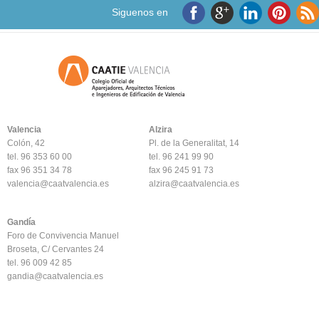
Siguenos en
Valencia
Alzira
Colón, 42
Pl. de la Generalitat, 14
tel. 96 353 60 00
tel. 96 241 99 90
fax 96 351 34 78
fax 96 245 91 73
valencia@caatvalencia.es
alzira@caatvalencia.es
Gandía
Foro de Convivencia Manuel
Broseta, C/ Cervantes 24
tel. 96 009 42 85
gandia@caatvalencia.es