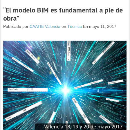
“El modelo BIM es fundamental a pie de
obra”
Publicado por
CAATIE Valencia
en
Técnica
En mayo 11, 2017