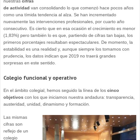
nuestras
cifras
de actividad
van consolidando lo que comenzó hace pocos años
como una tímida tendencia al alza. Se han incrementado
nuevamente las intervenciones profesionales, por cuarto año
consecutivo. Es cierto que en esa ocasión el crecimiento es menor
(1,83%) pero también lo es que, partiendo de cifras tan bajas, los
primeros porcentajes resultaban espectaculares. De momento, la
estabilidad es una realidad y, aunque siempre los tomamos con
prudencia, los datos indican que 2019 no traerá grandes
sorpresas en este sentido.
Colegio funcional y operativo
En el ámbito colegial, hemos seguido la línea de los
cinco
objetivos
con los que iniciamos nuestra andadura: transparencia,
austeridad, unidad, dinamismo y formación.
Las mismas
cifras son
reflejo de un
colegio