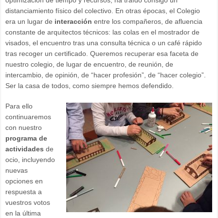
optimización de tiempo y recursos, ha traído consigo un
distanciamiento físico del colectivo. En otras épocas, el Colegio
era un lugar de
interacción
entre los compañeros, de afluencia
constante de arquitectos técnicos: las colas en el mostrador de
visados, el encuentro tras una consulta técnica o un café rápido
tras recoger un certificado. Queremos recuperar esa faceta de
nuestro colegio, de lugar de encuentro, de reunión, de
intercambio, de opinión, de “hacer profesión”, de “hacer colegio”.
Ser la casa de todos, como siempre hemos defendido.
Para ello
continuaremos
con nuestro
programa de
actividades
de
ocio, incluyendo
nuevas
opciones en
respuesta a
vuestros votos
en la última