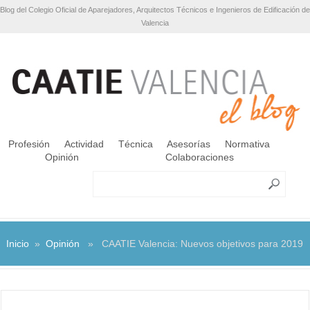
Blog del Colegio Oficial de Aparejadores, Arquitectos Técnicos e Ingenieros de Edificación de
Valencia
Profesión
Actividad
Técnica
Asesorías
Normativa
Opinión
Colaboraciones
Inicio
»
Opinión
» CAATIE Valencia: Nuevos objetivos para 2019