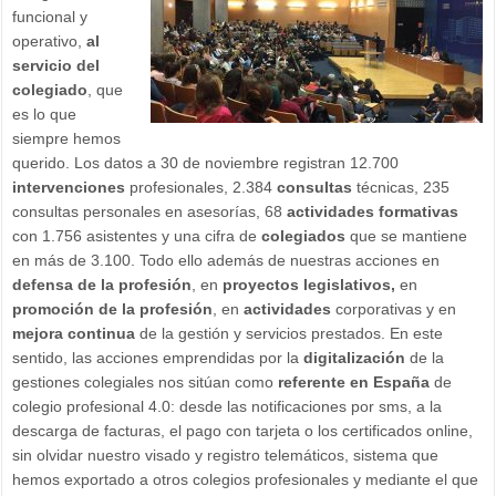
funcional y
operativo,
al
servicio del
colegiado
, que
es lo que
siempre hemos
querido. Los datos a 30 de noviembre registran 12.700
intervenciones
profesionales, 2.384
consultas
técnicas, 235
consultas personales en asesorías, 68
actividades formativas
con 1.756 asistentes y una cifra de
colegiados
que se mantiene
en más de 3.100. Todo ello además de nuestras acciones en
defensa de la profesión
, en
proyectos legislativos,
en
promoción de la profesión
, en
actividades
corporativas y en
mejora continua
de la gestión y servicios prestados. En este
sentido, las acciones emprendidas por la
digitalización
de la
gestiones colegiales nos sitúan como
referente en España
de
colegio profesional 4.0: desde las notificaciones por sms, a la
descarga de facturas, el pago con tarjeta o los certificados online,
sin olvidar nuestro visado y registro telemáticos, sistema que
hemos exportado a otros colegios profesionales y mediante el que