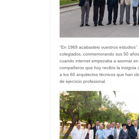
“En 1969 acabasteis vuestros estudios”
colegiados, conmemorando sus 50 años d
cuando internet empezaba a asomar en nu
compañeros que hoy recibís la insignia d
a los 60 arquitectos técnicos que han o
de ejercicio profesional.