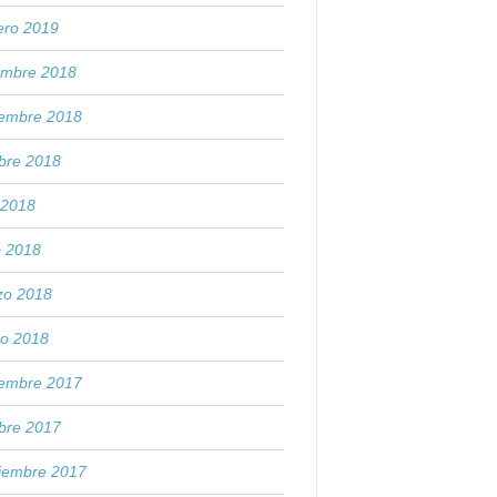
ero 2019
embre 2018
iembre 2018
bre 2018
o 2018
o 2018
zo 2018
ro 2018
iembre 2017
bre 2017
tiembre 2017