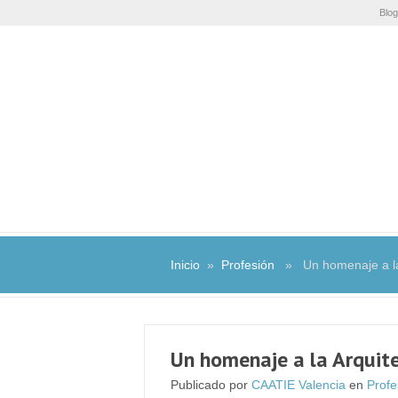
Blog
Inicio
»
Profesión
» Un homenaje a la 
Un homenaje a la Arquit
Publicado por
CAATIE Valencia
en
Profe