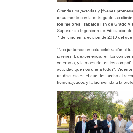
Grandes trayectorias y jóvenes promes
anualmente con la entrega de las
disti
los mejores Trabajos Fin de Grado y
Superior de Ingeniería de Edificación d
7 de junio en la edición de 2019 del que
“Nos juntamos en esta celebración el futu
jóvenes. La experiencia, en los compañe
veteranía, y la maestría, en los compañ
actividad que nos une a todos”.
Vicente
un discurso en el que destacaba el reco
homenajeados y la bienvenida a la profe