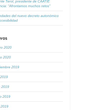
nte Terol, presidente de CAATIE
ncia: “Afrontamos muchos retos”
dades del nuevo decreto autonómico
ccesibilidad
ivos
zo 2020
ro 2020
tiembre 2019
o 2019
o 2019
o 2019
l 2019