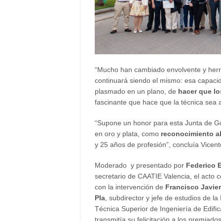
“Mucho han cambiado envolvente y herra
continuará siendo el mismo: esa capacida
plasmado en un plano, de
hacer que lo
fascinante que hace que la técnica sea 
“Supone un honor para esta Junta de Gob
en oro y plata, como
reconocimiento ab
y 25 años de profesión”, concluía Vicent
Moderado y presentado por
Federico 
secretario de CAATIE Valencia, el acto 
con la intervención de
Francisco Javie
Pla
, subdirector y jefe de estudios de la
Técnica Superior de Ingeniería de Edific
transmitía su felicitación a los premiados