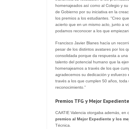
homenajeados así como al Colegio y su
de Gobierno por su iniciativa en la crea
los premios a los estudiantes. “Creo qu
acierto que en un mismo acto, junto a v
podamos reconocer a los que empiezan
Francisco Javier Blanes hacía un recorri
pesar de los distintos avatares por los
consolidada porque da respuesta a una r
talento del potencial humano que la ejer
homenajeamos a través de los que cumpl
agradecemos su dedicación y esfuerzo e
través a los que cumplen 50 años, toda 
reconocimiento.”
Premios TFG y Mejor Expedient
CAATIE Valencia otorgaba además, en col
premios al Mejor Expediente y los me
Técnica.