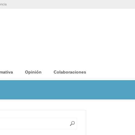
encia
mativa
Opinión
Colaboraciones