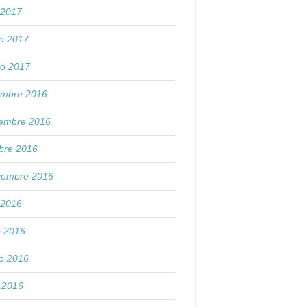
o 2017
o 2017
ro 2017
embre 2016
iembre 2016
bre 2016
tiembre 2016
o 2016
o 2016
o 2016
l 2016