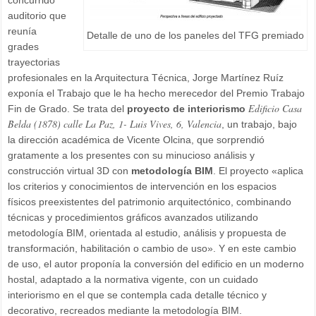
auditorio que
reunía
Detalle de uno de los paneles del TFG premiado
grades
trayectorias
profesionales en la Arquitectura Técnica, Jorge Martínez Ruíz
exponía el Trabajo que le ha hecho merecedor del Premio Trabajo
Edificio Casa
Fin de Grado. Se trata del
proyecto de interiorismo
Belda (1878) calle La Paz, 1- Luis Vives, 6, Valencia
, un trabajo, bajo
la dirección académica de Vicente Olcina, que sorprendió
gratamente a los presentes con su minucioso análisis y
construcción virtual 3D con
metodología BIM
. El proyecto «aplica
los criterios y conocimientos de intervención en los espacios
físicos preexistentes del patrimonio arquitectónico, combinando
técnicas y procedimientos gráficos avanzados utilizando
metodología BIM, orientada al estudio, análisis y propuesta de
transformación, habilitación o cambio de uso». Y en este cambio
de uso, el autor proponía la conversión del edificio en un moderno
hostal, adaptado a la normativa vigente, con un cuidado
interiorismo en el que se contempla cada detalle técnico y
decorativo, recreados mediante la metodología BIM.