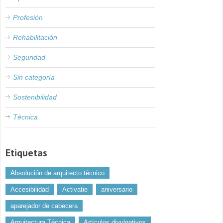
Profesión
Rehabilitación
Seguridad
Sin categoría
Sostenibilidad
Técnica
Etiquetas
Absolución de arquitecto técnico
Accesibilidad
Activatie
aniversario
aparejador de cabecera
Arquitectura Técnica
Artículos divulgativos