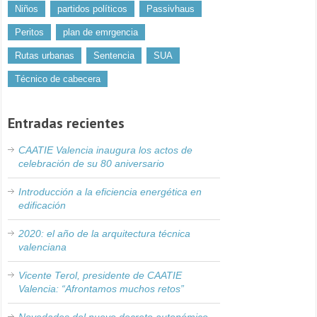
Niños
partidos políticos
Passivhaus
Peritos
plan de emrgencia
Rutas urbanas
Sentencia
SUA
Técnico de cabecera
Entradas recientes
CAATIE Valencia inaugura los actos de
celebración de su 80 aniversario
Introducción a la eficiencia energética en
edificación
2020: el año de la arquitectura técnica
valenciana
Vicente Terol, presidente de CAATIE
Valencia: “Afrontamos muchos retos”