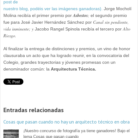
post de
nuestro blog, podéis ver las imágenes ganadoras).
Jorge Mocholí
Asbestos
;
Molina recibía el primer premio por
el segundo premio
Canal sin pendiente,
fue para José Javier Hernández Sánchez por
vida inminente; y
Alto
Jacobo Rangel Spinola recibía el tercero por
Riesgo.
Al finalizar la entrega de distinciones y premios, un vino de honor
clausuraba un acto que ha logrado reunir, en la convocatoria del
Colegio, grandes trayectorias y jóvenes promesas con un
denominador común: la
Arquitectura Técnica.
Entradas relacionadas
Cosas que pasan cuando no hay un arquitecto técnico en obra
¡Nuestro concurso de fotografía ya tiene ganadores! Bajo el
lema Cosas que pasan cuando