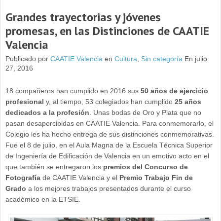
Grandes trayectorias y jóvenes
promesas, en las Distinciones de CAATIE
Valencia
Publicado por
CAATIE Valencia
en
Cultura
,
Sin categoría
En julio
27, 2016
18 compañeros han cumplido en 2016 sus
50 años de ejercicio
profesional
y, al tiempo, 53 colegiados han cumplido
25 años
dedicados a la profesión
. Unas bodas de Oro y Plata que no
pasan desapercibidas en CAATIE Valencia. Para conmemorarlo, el
Colegio les ha hecho entrega de sus distinciones conmemorativas.
Fue el 8 de julio, en el Aula Magna de la Escuela Técnica Superior
de Ingeniería de Edificación de Valencia en un emotivo acto en el
que también se entregaron los
premios del Concurso de
Fotografía
de CAATIE Valencia y el
Premio Trabajo Fin de
Grado
a los mejores trabajos presentados durante el curso
académico en la ETSIE.