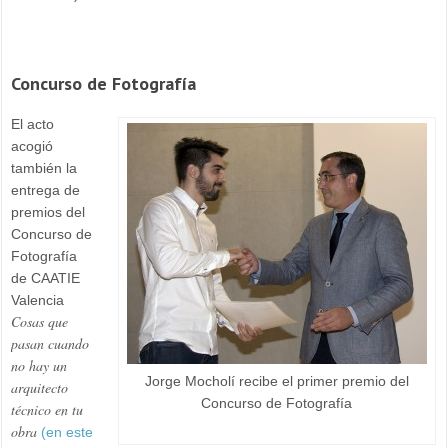
Concurso de Fotografía
El acto
acogió
también la
entrega de
premios del
Concurso de
Fotografía
de CAATIE
Valencia
Cosas que
pasan cuando
no hay un
Jorge Mocholí recibe el primer premio del
arquitecto
Concurso de Fotografía
técnico en tu
obra
(en este