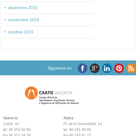
diciembre 2015
noviembre 2015
octubre 2015
Siguenos en
Valencia
Alzira
Colón, 42
Pl. de la Generalitat, 14
tel. 96 353 60 00
tel. 96 241 99 90
fax 96 351 34 78
fax 96 245 91 73